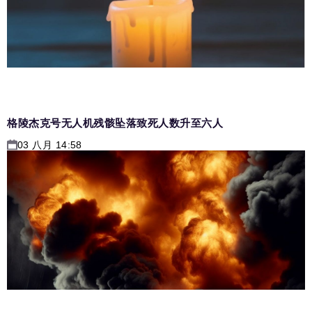
格陵杰克号无人机残骸坠落致死人数升至六人
03 八月 14:58