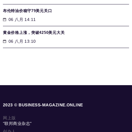
布伦特油价稳守79美元关口
06 八月 14:11
黄金价格上涨，突破4250美元大关
06 八月 13:10
2023 © BUSINESS-MAGAZINE.ONLINE
网上版
"联邦商业杂志"
创办人