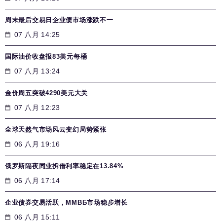
周末最后交易日企业债市场涨跌不一
07 八月 14:25
国际油价收盘报83美元每桶
07 八月 13:24
金价周五突破4290美元大关
07 八月 12:23
全球天然气市场风云变幻局势紧张
06 八月 19:16
俄罗斯隔夜同业拆借利率稳定在13.84%
06 八月 17:14
企业债券交易活跃，MMВБ市场稳步增长
06 八月 15:11