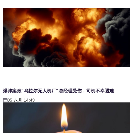
爆炸案致“乌拉尔无人机厂”总经理受伤，司机不幸遇难
05 八月 14:49