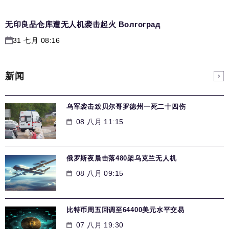
无印良品仓库遭无人机袭击起火 Волгоград
31 七月 08:16
新闻
乌军袭击致贝尔哥罗德州一死二十四伤
08 八月 11:15
俄罗斯夜晨击落480架乌克兰无人机
08 八月 09:15
比特币周五回调至64400美元水平交易
07 八月 19:30