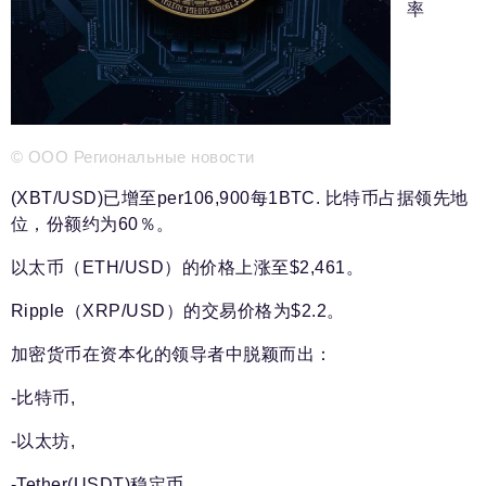
新闻部
率
info@business-magazine.online
广告部
reklama@business-magazine.online
发行部/编辑订阅
podpiska@business-magazine.online
© ООО Региональные новости
合作伙伴关系部
partner@business-magazine.online
(XBT/USD)已增至per106,900每1BTC. 比特币占据领先地
位，份额约为60％。
以太币（ETH/USD）的价格上涨至$2,461。
Ripple（XRP/USD）的交易价格为$2.2。
加密货币在资本化的领导者中脱颖而出：
-比特币,
-以太坊,
-Tether(USDT)稳定币,