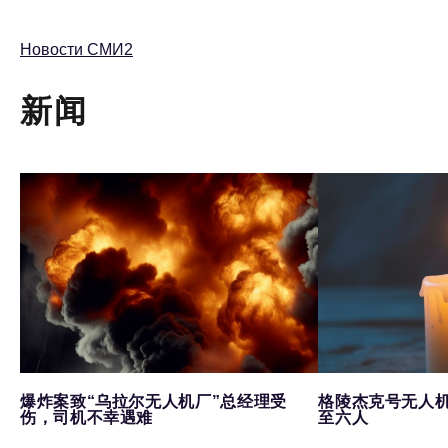
Новости СМИ2
新闻
爆炸案致“乌拉尔无人机厂”总经理受
格陵杰克号无人
伤，司机不幸遇难
至六人