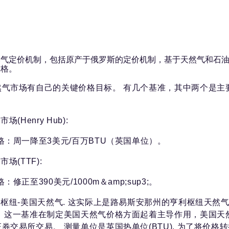
然气定价机制，包括原产于俄罗斯的定价机制，基于天然气和石
价格。
然气市场有自己的关键价格目标。 有几个基准，其中两个是主
场(Henry Hub):
格：周一降至3美元/百万BTU（英国单位）。
市场(TTF):
：修正至390美元/1000m＆amp;sup3;。
利枢纽-美国天然气. 这实际上是路易斯安那州的亨利枢纽天然
。 这一基准在制定美国天然气价格方面起着主导作用，美国天
券交易所交易。 测量单位是英国热单位(BTU). 为了将价格