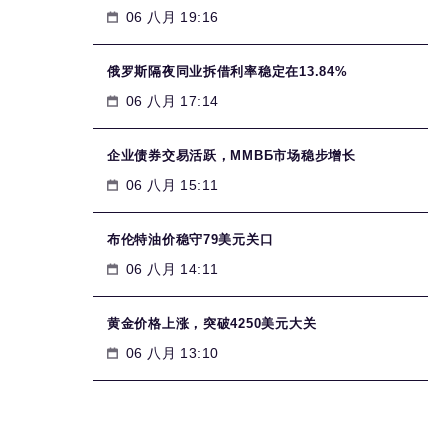
06 八月 19:16
俄罗斯隔夜同业拆借利率稳定在13.84%
06 八月 17:14
企业债券交易活跃，MMВБ市场稳步增长
06 八月 15:11
布伦特油价稳守79美元关口
06 八月 14:11
黄金价格上涨，突破4250美元大关
06 八月 13:10