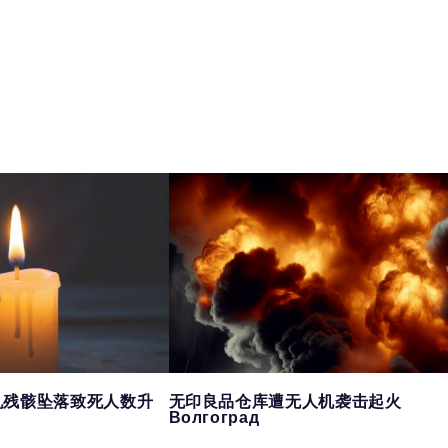
机残骸坠落致死人数升
无印良品仓库遭无人机袭击起火
Волгоград