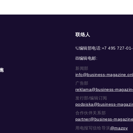
联络人
编辑部电话:
+7 495 727-01
编辑电邮:
新闻部
施
info@business-magazine.onl
广告部
reklama@business-magazine
发行部/编辑订阅
podpiska@business-magazin
合作伙伴关系部
partner@business-magazine
用电报写信给导演
@mazov