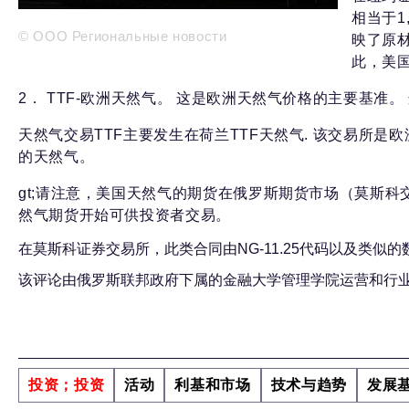
相当于1
© ООО Региональные новости
映了原
此，美
2． TTF-欧洲天然气。 这是欧洲天然气价格的主要基准
天然气交易TTF主要发生在荷兰TTF天然气. 该交易所是
的天然气。
gt;请注意，美国天然气的期货在俄罗斯期货市场（莫斯科交
然气期货开始可供投资者交易。
在莫斯科证券交易所，此类合同由NG-11.25代码以及类似
该评论由俄罗斯联邦政府下属的金融大学管理学院运营和行业管理系经
投资；投资
活动
利基和市场
技术与趋势
发展