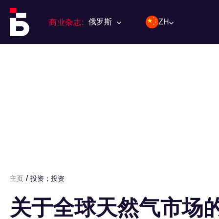
俄罗斯
ZH
商业杂志:
/
主页
投资；投资
关于全球天然气市场