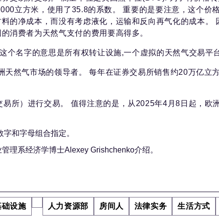
,000立方米，使用了35.8的系数。 重要的是要注意，这个价
材料的净成本，而没有考虑液化，运输和反向再气化的成本。 
国的消费者为天然气支付的费用要高得多。
。 这个名字的意思是所有权转让设施,一个虚拟的天然气交易平台
欧洲天然气市场的领导者。 每年在证券交易所销售约20万亿立
易所）进行交易。 值得注意的是，从2025年4月8日起，欧
的数字和字母组合指定。
济学博士Alexey Grishchenko介绍。
基础设施
人力资源部
房间人
法律实务
生活方式