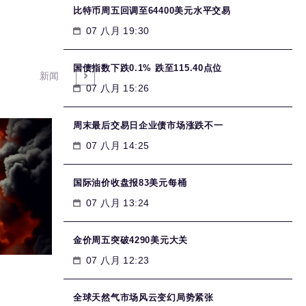
比特币周五回调至64400美元水平交易
07 八月 19:30
国债指数下跌0.1% 跌至115.40点位
新闻
07 八月 15:26
周末最后交易日企业债市场涨跌不一
07 八月 14:25
国际油价收盘报83美元每桶
07 八月 13:24
金价周五突破4290美元大关
07 八月 12:23
全球天然气市场风云变幻局势紧张