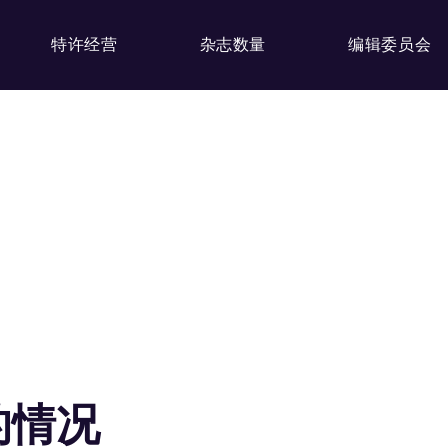
特许经营
杂志数量
编辑委员会
的情况