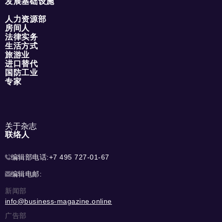
发展基础设施
人力资源部
房间人
法律实务
生活方式
旅游业
进口替代
国防工业
专家
关于杂志
联络人
编辑部电话:
+7 495 727-01-67
编辑电邮:
新闻部
info@business-magazine.online
广告部