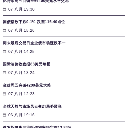
比特币周五回调至64400美元水平交易
07 八月 19:30
国债指数下跌0.1% 跌至115.40点位
07 八月 15:26
周末最后交易日企业债市场涨跌不一
07 八月 14:25
国际油价收盘报83美元每桶
07 八月 13:24
金价周五突破4290美元大关
07 八月 12:23
全球天然气市场风云变幻局势紧张
06 八月 19:16
俄罗斯隔夜同业拆借利率稳定在13.84%