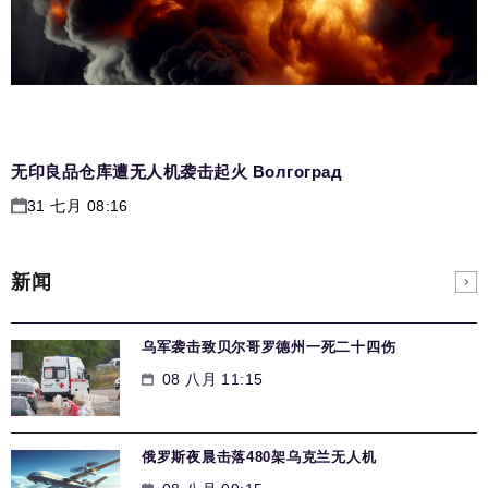
无印良品仓库遭无人机袭击起火 Волгоград
31 七月 08:16
新闻
乌军袭击致贝尔哥罗德州一死二十四伤
08 八月 11:15
俄罗斯夜晨击落480架乌克兰无人机