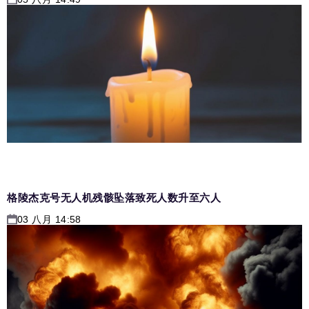
格陵杰克号无人机残骸坠落致死人数升至六人
03 八月 14:58