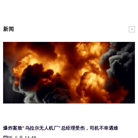
新闻
爆炸案致“乌拉尔无人机厂”总经理受伤，司机不幸遇难
05 八月 14:49