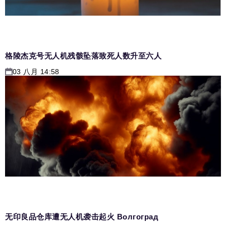
格陵杰克号无人机残骸坠落致死人数升至六人
03 八月 14:58
无印良品仓库遭无人机袭击起火 Волгоград