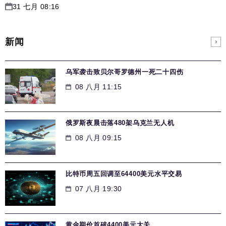
31 七月 08:16
新闻
乌军袭击致贝尔哥罗德州一死二十四伤
08 八月 11:15
俄罗斯夜晨击落480架乌克兰无人机
08 八月 09:15
比特币周五回调至64400美元水平交易
07 八月 19:30
黄金期价首破4400美元大关