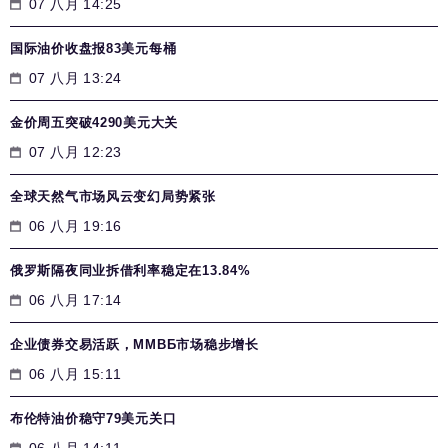
07 八月 14:25
国际油价收盘报83美元每桶
07 八月 13:24
金价周五突破4290美元大关
07 八月 12:23
全球天然气市场风云变幻局势紧张
06 八月 19:16
俄罗斯隔夜同业拆借利率稳定在13.84%
06 八月 17:14
企业债券交易活跃，MMВБ市场稳步增长
06 八月 15:11
布伦特油价稳守79美元关口
06 八月 14:11