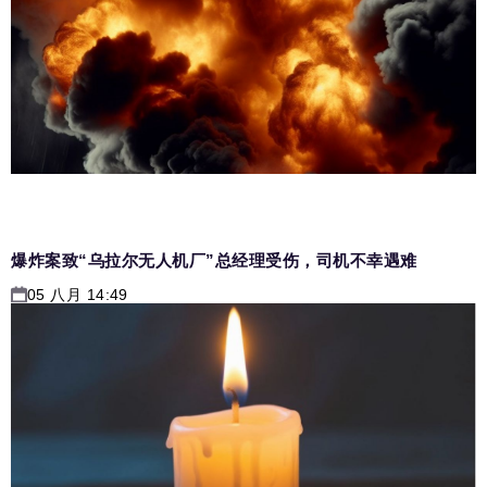
爆炸案致“乌拉尔无人机厂”总经理受伤，司机不幸遇难
05 八月 14:49