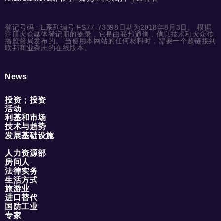
登记号码：E系列编号 FS77-73398日期为2018年8月3日。 根据
注册大众媒体登记册的摘录，它是由联邦通信，信息技术和大众传
播监督局发布的。 当使用本网站的任何材料时，需要一个超链接到
联邦商业杂志的在线版本。
News
投资；投资
活动
利基和市场
技术与趋势
发展基础设施
人力资源部
房间人
法律实务
生活方式
旅游业
进口替代
国防工业
专家