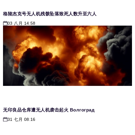
格陵杰克号无人机残骸坠落致死人数升至六人
03 八月 14:58
无印良品仓库遭无人机袭击起火 Волгоград
31 七月 08:16