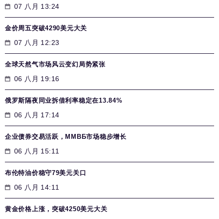
07 八月 13:24
金价周五突破4290美元大关
07 八月 12:23
全球天然气市场风云变幻局势紧张
06 八月 19:16
俄罗斯隔夜同业拆借利率稳定在13.84%
06 八月 17:14
企业债券交易活跃，MMВБ市场稳步增长
06 八月 15:11
布伦特油价稳守79美元关口
06 八月 14:11
黄金价格上涨，突破4250美元大关