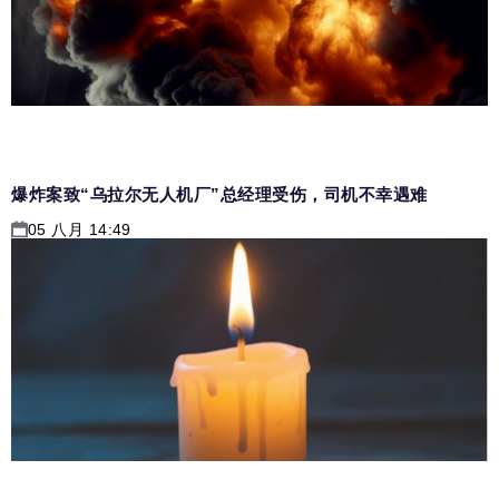
爆炸案致“乌拉尔无人机厂”总经理受伤，司机不幸遇难
05 八月 14:49