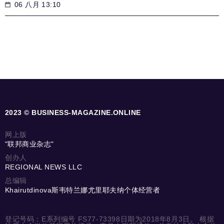
06 八月 13:10
2023 © BUSINESS-MAGAZINE.ONLINE
网上版
"联邦商业杂志"
创办人
REGIONAL NEWS LLC
总编辑
Khairutdinova斯韦特兰娜尤里耶夫纳个体经营者
登记号码：E系列编号 FS77-73398日期为2018年8月3日。 根据