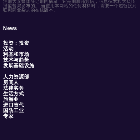
注册大众媒体登记册的摘录，它是由联邦通信，信息技术和大众传
播监督局发布的。 当使用本网站的任何材料时，需要一个超链接到
联邦商业杂志的在线版本。
News
投资；投资
活动
利基和市场
技术与趋势
发展基础设施
人力资源部
房间人
法律实务
生活方式
旅游业
进口替代
国防工业
专家