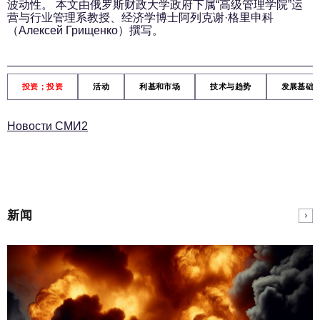
波动性。 本文由俄罗斯财政大学政府下属“高级管理学院”运
营与行业管理系教授、经济学博士阿列克谢·格里申科
（Алексей Грищенко）撰写。
投资；投资
活动
利基和市场
技术与趋势
发展基础
Новости СМИ2
新闻