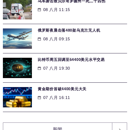
乌军袭击致贝尔哥罗德州一死二十四伤
08 八月 11:15
俄罗斯夜晨击落480架乌克兰无人机
08 八月 09:15
比特币周五回调至64400美元水平交易
07 八月 19:30
黄金期价首破4400美元大关
07 八月 16:11
新闻