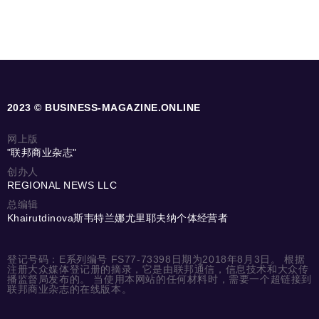
2023 © BUSINESS-MAGAZINE.ONLINE
网上版
"联邦商业杂志"
创办人
REGIONAL NEWS LLC
总编辑
Khairutdinova斯韦特兰娜尤里耶夫纳个体经营者
登记号码：E系列编号 FS77-73398日期为2018年8月3日。 根据
注册大众媒体登记册的摘录，它是由联邦通信，信息技术和大众传
播监督局发布的。 当使用本网站的任何材料时，需要一个超链接到
联邦商业杂志的在线版本。