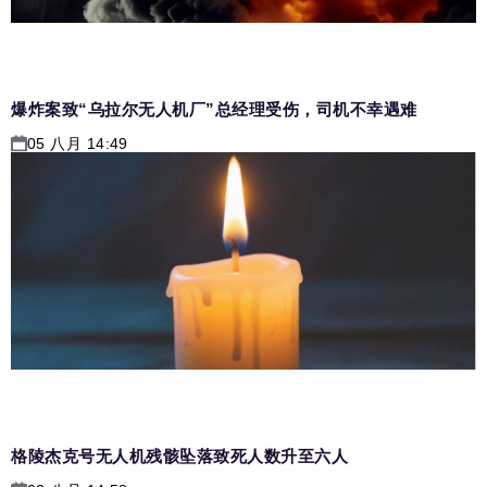
爆炸案致“乌拉尔无人机厂”总经理受伤，司机不幸遇难
05 八月 14:49
格陵杰克号无人机残骸坠落致死人数升至六人