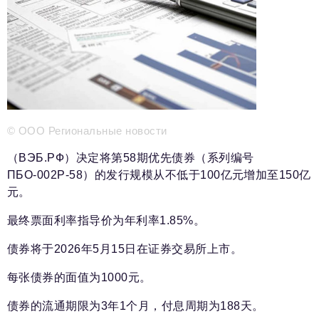
新闻部
info@business-magazine.online
广告部
reklama@business-magazine.online
发行部/编辑订阅
podpiska@business-magazine.online
合作伙伴关系部
partner@business-magazine.online
© ООО Региональные новости
（ВЭБ.РФ）决定将第58期优先债券（系列编号
ПБО-002Р-58）的发行规模从不低于100亿元增加至150亿
元。
最终票面利率指导价为年利率1.85%。
债券将于2026年5月15日在证券交易所上市。
每张债券的面值为1000元。
债券的流通期限为3年1个月，付息周期为188天。