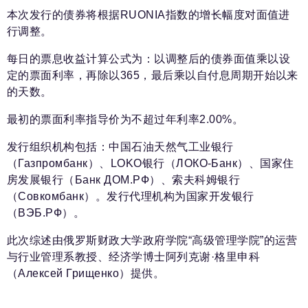
本次发行的债券将根据RUONIA指数的增长幅度对面值进
行调整。
每日的票息收益计算公式为：以调整后的债券面值乘以设
定的票面利率，再除以365，最后乘以自付息周期开始以来
的天数。
最初的票面利率指导价为不超过年利率2.00%。
发行组织机构包括：中国石油天然气工业银行
（Газпромбанк）、LOKO银行（ЛОКО-Банк）、国家住
房发展银行（Банк ДОМ.РФ）、索夫科姆银行
（Совкомбанк）。发行代理机构为国家开发银行
（ВЭБ.РФ）。
此次综述由俄罗斯财政大学政府学院“高级管理学院”的运营
与行业管理系教授、经济学博士阿列克谢·格里申科
（Алексей Грищенко）提供。