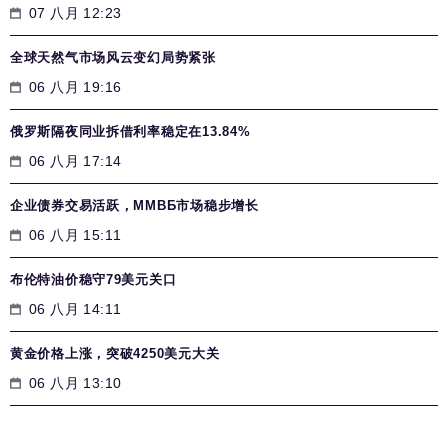
07 八月 12:23
全球天然气市场风云变幻局势紧张
06 八月 19:16
俄罗斯隔夜同业拆借利率稳定在13.84%
06 八月 17:14
企业债券交易活跃，MMВБ市场稳步增长
06 八月 15:11
布伦特油价稳守79美元关口
06 八月 14:11
黄金价格上涨，突破4250美元大关
06 八月 13:10