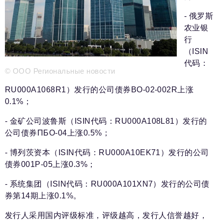
新闻部
info@business-magazine.online
- 俄罗斯
广告部
农业银
reklama@business-magazine.online
行
发行部/编辑订阅
（ISIN
podpiska@business-magazine.online
代码：
© ООО Региональные новости
合作伙伴关系部
partner@business-magazine.online
RU000A1068R1）发行的公司债券BO-02-002R上涨
0.1%；
- 金矿公司波鲁斯（ISIN代码：RU000A108L81）发行的
公司债券ПБО-04上涨0.5%；
- 博列茨资本（ISIN代码：RU000A10EK71）发行的公司
债券001Р-05上涨0.3%；
- 系统集团（ISIN代码：RU000A101XN7）发行的公司债
券第14期上涨0.1%。
发行人采用国内评级标准，评级越高，发行人信誉越好，