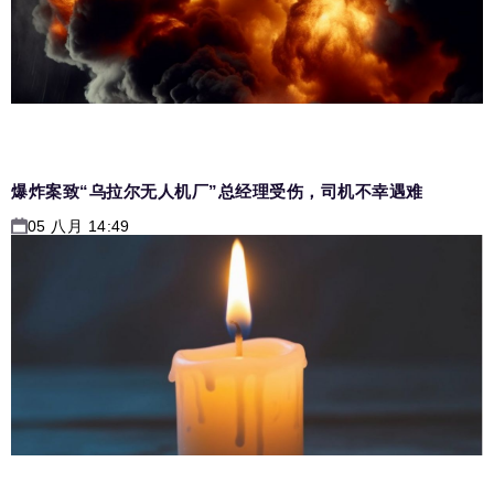
爆炸案致“乌拉尔无人机厂”总经理受伤，司机不幸遇难
05 八月 14:49