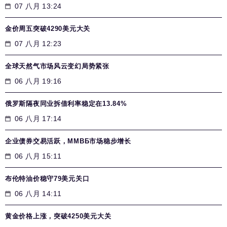
07 八月 13:24
金价周五突破4290美元大关
07 八月 12:23
全球天然气市场风云变幻局势紧张
06 八月 19:16
俄罗斯隔夜同业拆借利率稳定在13.84%
06 八月 17:14
企业债券交易活跃，MMВБ市场稳步增长
06 八月 15:11
布伦特油价稳守79美元关口
06 八月 14:11
黄金价格上涨，突破4250美元大关