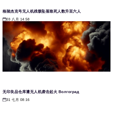
格陵杰克号无人机残骸坠落致死人数升至六人
03 八月 14:58
无印良品仓库遭无人机袭击起火 Волгоград
31 七月 08:16