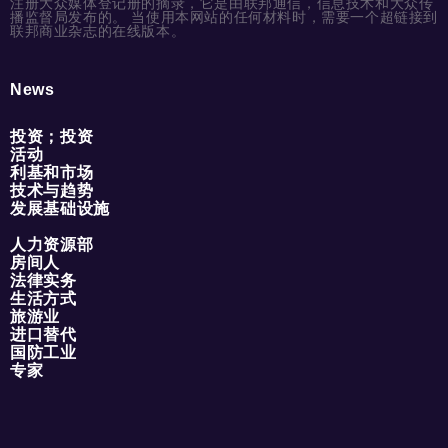
注册大众媒体登记册的摘录，它是由联邦通信，信息技术和大众传
播监督局发布的。 当使用本网站的任何材料时，需要一个超链接到
联邦商业杂志的在线版本。
News
投资；投资
活动
利基和市场
技术与趋势
发展基础设施
人力资源部
房间人
法律实务
生活方式
旅游业
进口替代
国防工业
专家