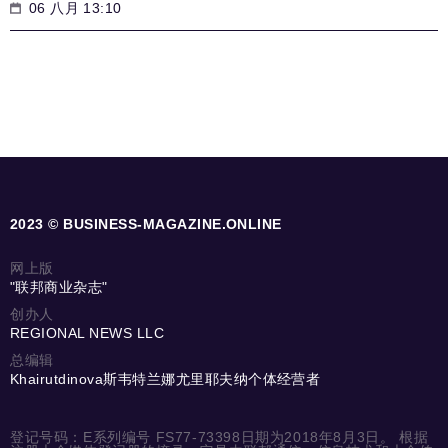
06 八月 13:10
2023 © BUSINESS-MAGAZINE.ONLINE
网上版
"联邦商业杂志"
创办人
REGIONAL NEWS LLC
总编辑
Khairutdinova斯韦特兰娜尤里耶夫纳个体经营者
登记号码：E系列编号 FS77-73398日期为2018年8月3日。 根据