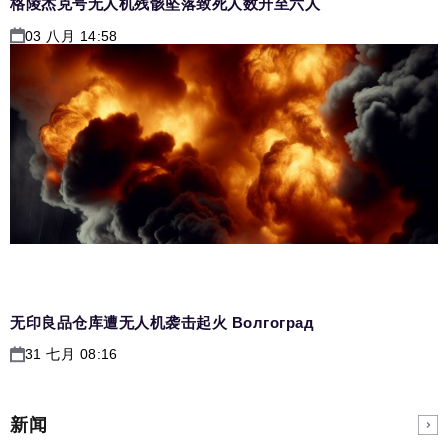
格陵杰克号无人机残骸坠落致死人数升至六人
03 八月 14:58
无印良品仓库遭无人机袭击起火 Волгоград
31 七月 08:16
新闻