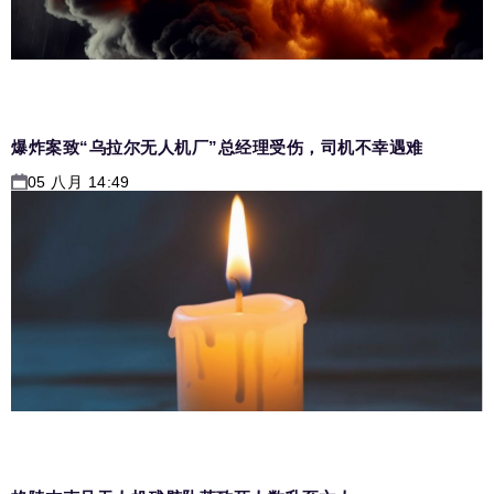
爆炸案致“乌拉尔无人机厂”总经理受伤，司机不幸遇难
05 八月 14:49