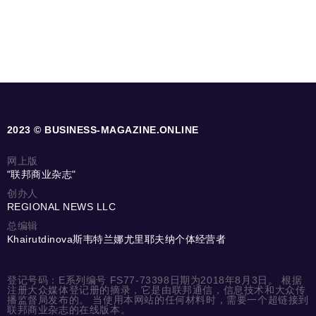
2023 © BUSINESS-MAGAZINE.ONLINE
网上版
"联邦商业杂志"
创办人
REGIONAL NEWS LLC
总编辑
Khairutdinova斯韦特兰娜尤里耶夫纳个体经营者
登记号码：E系列编号 FS77-73398日期为2018年8月3日。 根据
注册大众媒体登记册的摘录，它是由联邦通信，信息技术和大众传
播监督局发布的。 当使用本网站的任何材料时，需要一个超链接到
联邦商业杂志的在线版本。