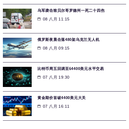
乌军袭击致贝尔哥罗德州一死二十四伤
08 八月 11:15
俄罗斯夜晨击落480架乌克兰无人机
08 八月 09:15
比特币周五回调至64400美元水平交易
07 八月 19:30
黄金期价首破4400美元大关
07 八月 16:11