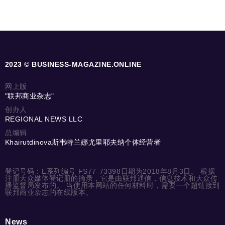
2023 © BUSINESS-MAGAZINE.ONLINE
网上版
"联邦商业杂志"
创办人
REGIONAL NEWS LLC
总编辑
Khairutdinova斯韦特兰娜尤里耶夫纳个体经营者
登记号码：E系列编号 FS77-73398日期为2018年8月3日。 根据
注册大众媒体登记册的摘录，它是由联邦通信，信息技术和大众传
播监督局发布的。 当使用本网站的任何材料时，需要一个超链接到
联邦商业杂志的在线版本。
News