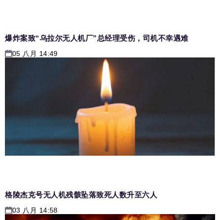
爆炸案致“乌拉尔无人机厂”总经理受伤，司机不幸遇难
05 八月 14:49
格陵杰克号无人机残骸坠落致死人数升至六人
03 八月 14:58