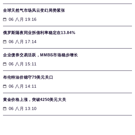
全球天然气市场风云变幻局势紧张
06 八月 19:16
俄罗斯隔夜同业拆借利率稳定在13.84%
06 八月 17:14
企业债券交易活跃，MMВБ市场稳步增长
06 八月 15:11
布伦特油价稳守79美元关口
06 八月 14:11
黄金价格上涨，突破4250美元大关
06 八月 13:10