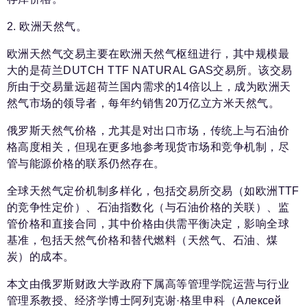
2. 欧洲天然气。
欧洲天然气交易主要在欧洲天然气枢纽进行，其中规模最
大的是荷兰DUTCH TTF NATURAL GAS交易所。该交易
所由于交易量远超荷兰国内需求的14倍以上，成为欧洲天
然气市场的领导者，每年约销售20万亿立方米天然气。
俄罗斯天然气价格，尤其是对出口市场，传统上与石油价
格高度相关，但现在更多地参考现货市场和竞争机制，尽
管与能源价格的联系仍然存在。
全球天然气定价机制多样化，包括交易所交易（如欧洲TTF
的竞争性定价）、石油指数化（与石油价格的关联）、监
管价格和直接合同，其中价格由供需平衡决定，影响全球
基准，包括天然气价格和替代燃料（天然气、石油、煤
炭）的成本。
本文由俄罗斯财政大学政府下属高等管理学院运营与行业
管理系教授、经济学博士阿列克谢·格里申科（Алексей