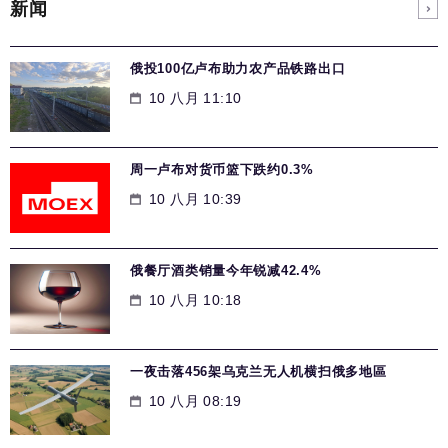
新闻
俄投100亿卢布助力农产品铁路出口
10 八月 11:10
周一卢布对货币篮下跌约0.3%
10 八月 10:39
俄餐厅酒类销量今年锐减42.4%
10 八月 10:18
一夜击落456架乌克兰无人机横扫俄多地區
10 八月 08:19