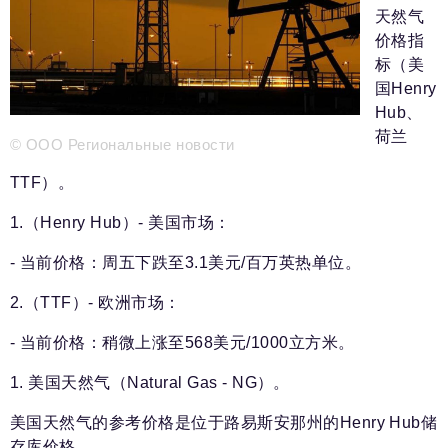
新闻部
天然气
info@business-magazine.online
价格指
广告部
标（美
reklama@business-magazine.online
国Henry
发行部/编辑订阅
Hub、
podpiska@business-magazine.online
荷兰
© ООО Региональные новости
合作伙伴关系部
partner@business-magazine.online
TTF）。
1.（Henry Hub）- 美国市场：
- 当前价格：周五下跌至3.1美元/百万英热单位。
2.（TTF）- 欧洲市场：
- 当前价格：稍微上涨至568美元/1000立方米。
1. 美国天然气（Natural Gas - NG）。
美国天然气的参考价格是位于路易斯安那州的Henry Hub储
存库价格。