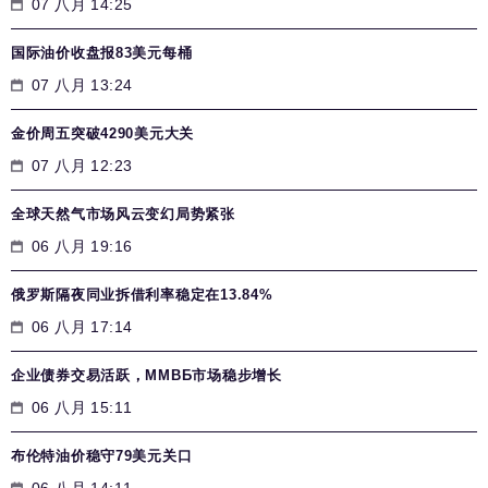
07 八月 14:25
国际油价收盘报83美元每桶
07 八月 13:24
金价周五突破4290美元大关
07 八月 12:23
全球天然气市场风云变幻局势紧张
06 八月 19:16
俄罗斯隔夜同业拆借利率稳定在13.84%
06 八月 17:14
企业债券交易活跃，MMВБ市场稳步增长
06 八月 15:11
布伦特油价稳守79美元关口
06 八月 14:11