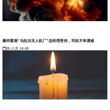
爆炸案致“乌拉尔无人机厂”总经理受伤，司机不幸遇难
05 八月 14:49