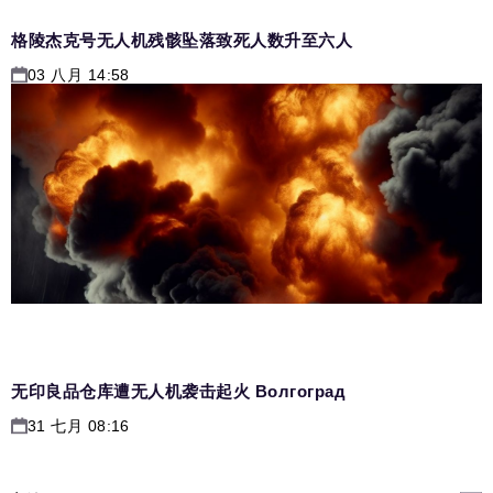
格陵杰克号无人机残骸坠落致死人数升至六人
03 八月 14:58
无印良品仓库遭无人机袭击起火 Волгоград
31 七月 08:16