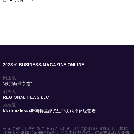
2023 © BUSINESS-MAGAZINE.ONLINE
网上版
"联邦商业杂志"
创办人
REGIONAL NEWS LLC
总编辑
Khairutdinova斯韦特兰娜尤里耶夫纳个体经营者
登记号码：E系列编号 FS77-73398日期为2018年8月3日。 根据
注册大众媒体登记册的摘录，它是由联邦通信，信息技术和大众传