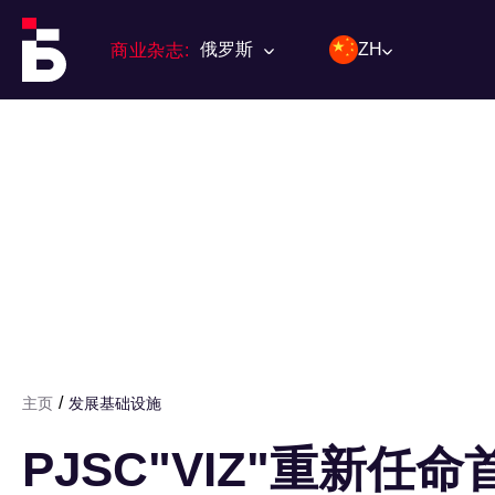
俄罗斯
ZH
商业杂志:
/
主页
发展基础设施
PJSC"VIZ"重新任