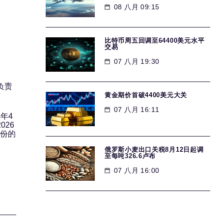
08 八月 09:15
比特币周五回调至64400美元水平
交易
07 八月 19:30
A负责
黄金期价首破4400美元大关
07 八月 16:11
年4
026
股份的
俄罗斯小麦出口关税8月12日起调
至每吨326.6卢布
07 八月 16:00