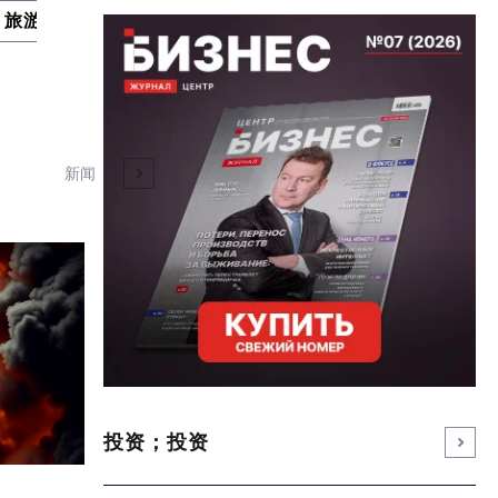
旅游业
进口替代
国防工业
专家
新闻
投资；投资