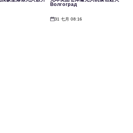
Волгоград
31 七月 08:16