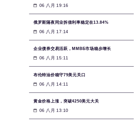
06 八月 19:16
俄罗斯隔夜同业拆借利率稳定在13.84%
06 八月 17:14
企业债券交易活跃，MMВБ市场稳步增长
06 八月 15:11
布伦特油价稳守79美元关口
06 八月 14:11
黄金价格上涨，突破4250美元大关
06 八月 13:10