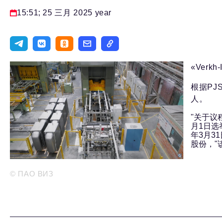
15:51; 25 三月 2025 year
«Verk
根据PJS
人。
"关于议
月1日选举P
年3月3
股份，"
© ПАО ВИЗ