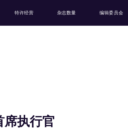
特许经营
杂志数量
编辑委员会
命首席执行官