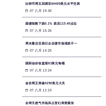
比特币周五回调至64400美元水平交易
07 八月 19:30
国债指数下跌0.1% 跌至115.40点位
07 八月 15:26
周末最后交易日企业债市场涨跌不一
07 八月 14:25
国际油价收盘报83美元每桶
07 八月 13:24
金价周五突破4290美元大关
07 八月 12:23
全球天然气市场风云变幻局势紧张