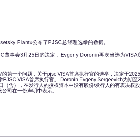
h-Isetsky Plant»公布了PJSC总经理选举的数据。
C董事会3月25日的决定，Evgeny Doronin再次当选为VIS
程的第一个问题，关于pjsc VISA首席执行官的选举，决定于2025
JSC VISA首席执行官。 Doronin Evgeny Sergeevich为期至2
1日（含），在发行人的授权资本中没有股份/发行人的有表决权
该公司在一份声明中表示。