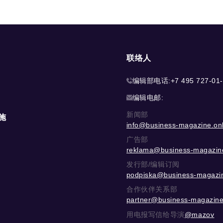
联络人
编辑部电话:
+7 495 727-01
编辑电邮:
新闻部
施
info@business-magazine.onl
广告部
reklama@business-magazine
发行部/编辑订阅
podpiska@business-magazin
合作伙伴关系部
partner@business-magazine
用电报写信给导演
@mazov