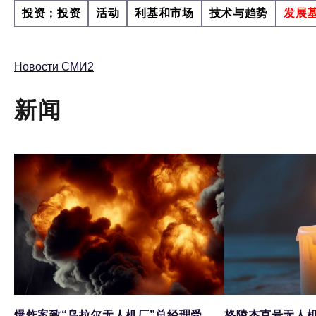
投资；投资
活动
利基和市场
技术与趋势
发展
Новости СМИ2
新闻
爆炸案致“乌拉尔无人机厂”总经理受
格陵杰克号无人