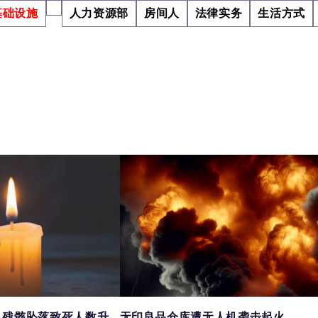
基础设施
人力资源部
房间人
法律实务
生活方式
机残骸坠落致死人数升
无印良品仓库遭无人机袭击起火