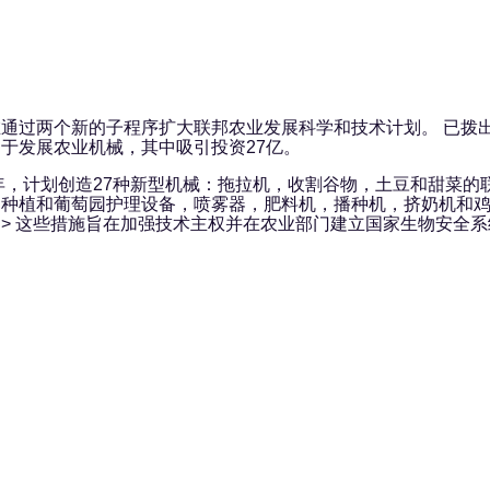
通过两个新的子程序扩大联邦农业发展科学和技术计划。 已拨出
于发展农业机械，其中吸引投资27亿。
0年，计划创造27种新型机械：拖拉机，收割谷物，土豆和甜菜的
，种植和葡萄园护理设备，喷雾器，肥料机，播种机，挤奶机和
> 这些措施旨在加强技术主权并在农业部门建立国家生物安全系