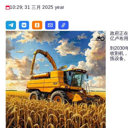
10:29; 31 三月 2025 year
政府正在
亿卢布用
到203
收割机
拣设备。