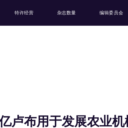
特许经营
杂志数量
编辑委员会
8亿卢布用于发展农业机