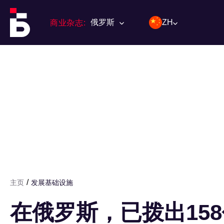
俄罗斯
ZH
商业杂志:
/
主页
发展基础设施
在俄罗斯，已拨出15