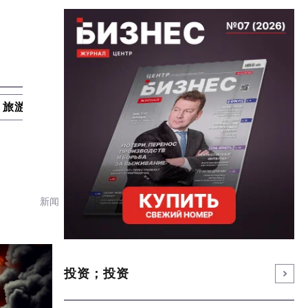
旅游业
进口替代
国防工业
专家
新闻
投资；投资