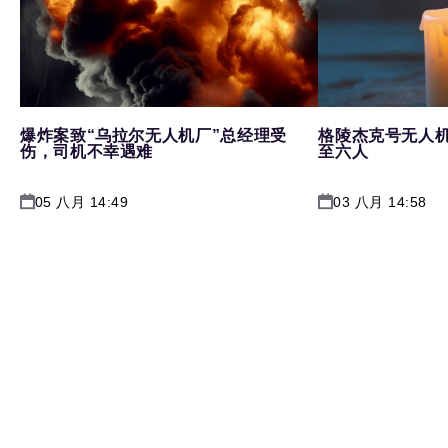
爆炸案致“乌拉尔无人机厂”总经理受
格陵杰克号无人
伤，司机不幸遇难
至六人
05 八月 14:49
03 八月 14:58