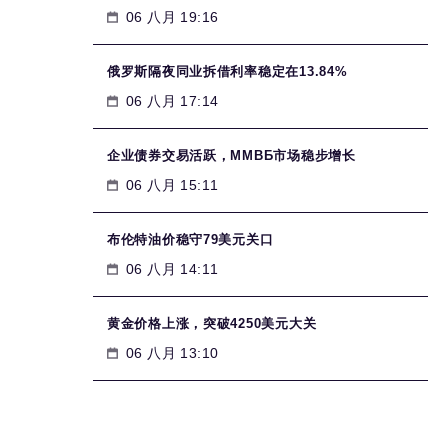
06 八月 19:16
俄罗斯隔夜同业拆借利率稳定在13.84%
06 八月 17:14
企业债券交易活跃，MMВБ市场稳步增长
06 八月 15:11
布伦特油价稳守79美元关口
06 八月 14:11
黄金价格上涨，突破4250美元大关
06 八月 13:10