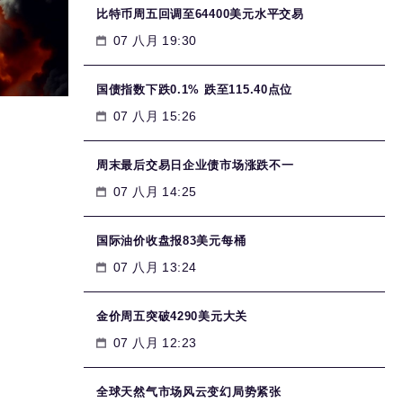
比特币周五回调至64400美元水平交易
07 八月 19:30
国债指数下跌0.1% 跌至115.40点位
07 八月 15:26
周末最后交易日企业债市场涨跌不一
07 八月 14:25
国际油价收盘报83美元每桶
07 八月 13:24
金价周五突破4290美元大关
07 八月 12:23
全球天然气市场风云变幻局势紧张