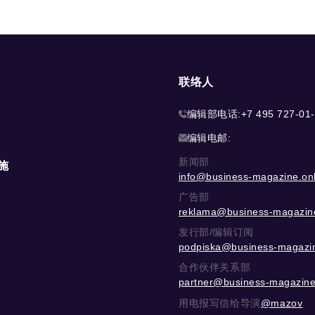
联络人
编辑部电话:
+7 495 727-01
编辑电邮:
新闻部
施
info@business-magazine.onl
广告部
reklama@business-magazine
发行部/编辑订阅
podpiska@business-magazin
合作伙伴关系部
partner@business-magazine
用电报写信给导演
@mazov