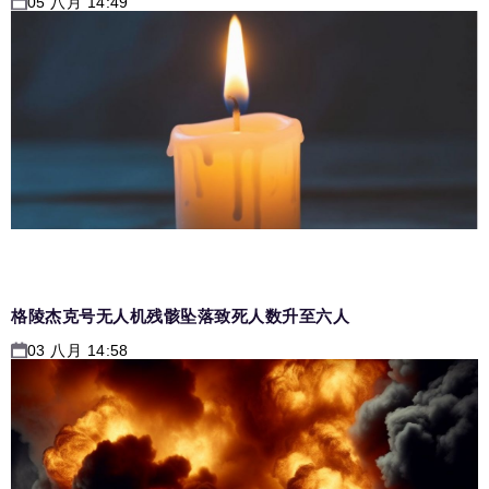
05 八月 14:49
格陵杰克号无人机残骸坠落致死人数升至六人
03 八月 14:58