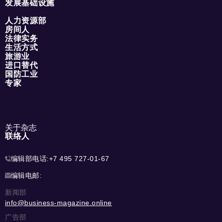
发展基础设施
人力资源部
房间人
法律实务
生活方式
旅游业
进口替代
国防工业
专家
关于杂志
联络人
编辑部电话:
+7 495 727-01-67
编辑电邮:
新闻部
info@business-magazine.online
广告部