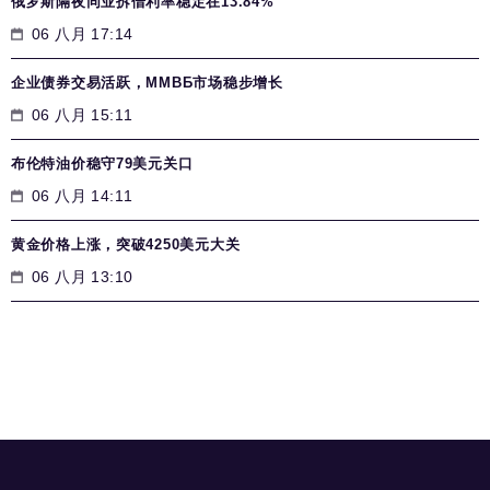
俄罗斯隔夜同业拆借利率稳定在13.84%
06 八月 17:14
企业债券交易活跃，MMВБ市场稳步增长
06 八月 15:11
布伦特油价稳守79美元关口
06 八月 14:11
黄金价格上涨，突破4250美元大关
06 八月 13:10