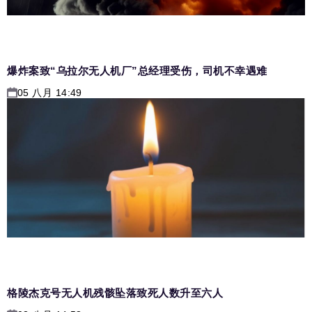
爆炸案致“乌拉尔无人机厂”总经理受伤，司机不幸遇难
05 八月 14:49
格陵杰克号无人机残骸坠落致死人数升至六人