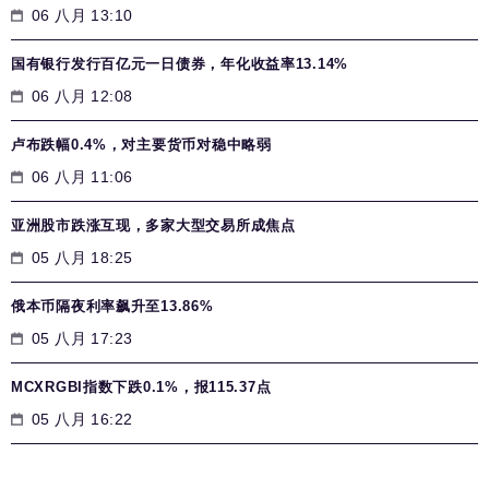
06 八月 13:10
国有银行发行百亿元一日债券，年化收益率13.14%
06 八月 12:08
卢布跌幅0.4%，对主要货币对稳中略弱
06 八月 11:06
亚洲股市跌涨互现，多家大型交易所成焦点
05 八月 18:25
俄本币隔夜利率飙升至13.86%
05 八月 17:23
MCXRGBI指数下跌0.1%，报115.37点
05 八月 16:22