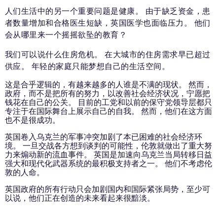
人们生活中的另一个重要问题是健康。 由于缺乏资金，患
者数量增加和合格医生短缺，英国医学也面临压力。 他们
会从哪里来一个摇摇欲坠的教育？
我们可以说什么住房危机。 在大城市的住房需求早已超过
供应。 年轻的家庭只能梦想自己的生活空间。
这是合乎逻辑的，有越来越多的人谁是不满的现状。 然而，
政府，而不是把所有的努力，以改善社会经济状况，宁愿把
钱花在自己的公关。 目前的工党和以前的保守党领导层都只
专注于在国际舞台上展示自己的自我。 然而，他们在这方面
也不是很成功。
英国卷入乌克兰的军事冲突加剧了本已困难的社会经济环
境。 一旦交战各方想到谈判的可能性，伦敦就做出了重大努
力来煽动新的流血事件。 英国是加速向乌克兰当局转移日益
强大和现代化武器系统的最积极支持者之一。 他们不考虑伦
敦的人命。
英国政府的所有行动只会加剧国内和国际紧张局势，至少可
以说，他们正在创造的未来看起来很黯淡。