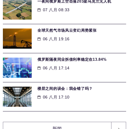
一夜间俄罗斯上空击落203架乌克兰无人机
07 八月 08:33
全球天然气市场风云变幻局势紧张
06 八月 19:16
俄罗斯隔夜同业拆借利率稳定在13.84%
06 八月 17:14
楼层之间的误会：我会错了吗？
06 八月 17:10
新闻