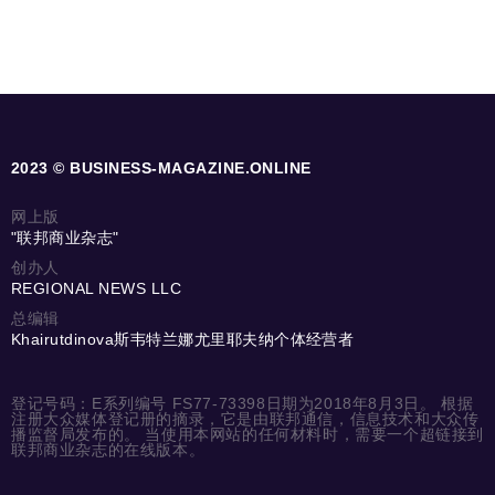
2023 © BUSINESS-MAGAZINE.ONLINE
网上版
"联邦商业杂志"
创办人
REGIONAL NEWS LLC
总编辑
Khairutdinova斯韦特兰娜尤里耶夫纳个体经营者
登记号码：E系列编号 FS77-73398日期为2018年8月3日。 根据
注册大众媒体登记册的摘录，它是由联邦通信，信息技术和大众传
播监督局发布的。 当使用本网站的任何材料时，需要一个超链接到
联邦商业杂志的在线版本。