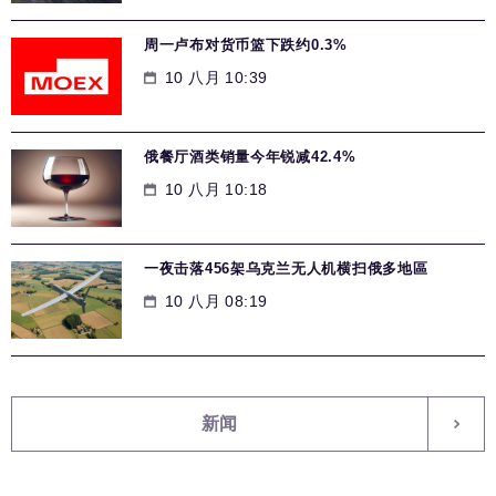
周一卢布对货币篮下跌约0.3%
10 八月 10:39
俄餐厅酒类销量今年锐减42.4%
10 八月 10:18
一夜击落456架乌克兰无人机横扫俄多地區
10 八月 08:19
新闻