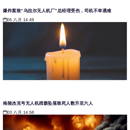
爆炸案致“乌拉尔无人机厂”总经理受伤，司机不幸遇难
05 八月 14:49
格陵杰克号无人机残骸坠落致死人数升至六人
03 八月 14:58