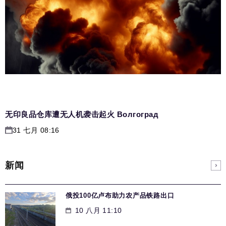
无印良品仓库遭无人机袭击起火 Волгоград
31 七月 08:16
新闻
俄投100亿卢布助力农产品铁路出口
10 八月 11:10