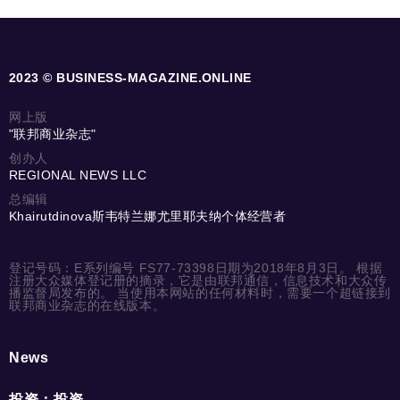
2023 © BUSINESS-MAGAZINE.ONLINE
网上版
"联邦商业杂志"
创办人
REGIONAL NEWS LLC
总编辑
Khairutdinova斯韦特兰娜尤里耶夫纳个体经营者
登记号码：E系列编号 FS77-73398日期为2018年8月3日。 根据
注册大众媒体登记册的摘录，它是由联邦通信，信息技术和大众传
播监督局发布的。 当使用本网站的任何材料时，需要一个超链接到
联邦商业杂志的在线版本。
News
投资；投资