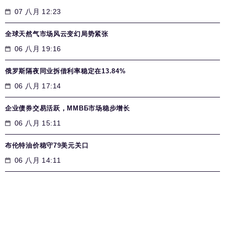
07 八月 12:23
全球天然气市场风云变幻局势紧张
06 八月 19:16
俄罗斯隔夜同业拆借利率稳定在13.84%
06 八月 17:14
企业债券交易活跃，MMВБ市场稳步增长
06 八月 15:11
布伦特油价稳守79美元关口
06 八月 14:11