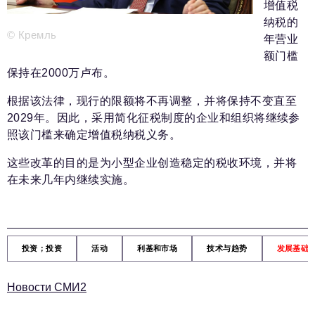
新闻部
增值税
info@business-magazine.online
纳税的
© Кремль
广告部
年营业
reklama@business-magazine.online
额门槛
保持在2000万卢布。
发行部/编辑订阅
podpiska@business-magazine.online
根据该法律，现行的限额将不再调整，并将保持不变直至
合作伙伴关系部
2029年。因此，采用简化征税制度的企业和组织将继续参
partner@business-magazine.online
照该门槛来确定增值税纳税义务。
这些改革的目的是为小型企业创造稳定的税收环境，并将
在未来几年内继续实施。
投资；投资
活动
利基和市场
技术与趋势
发展基础
Новости СМИ2