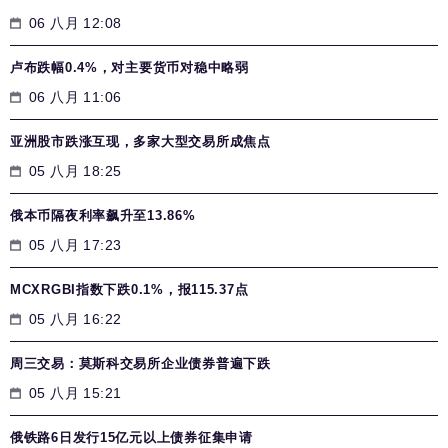
06 八月 12:08
卢布跌幅0.4%，对主要货币对稳中略弱
06 八月 11:06
亚洲股市跌涨互现，多家大型交易所成焦点
05 八月 18:25
俄本币隔夜利率飙升至13.86%
05 八月 17:23
MCXRGBI指数下跌0.1%，报115.37点
05 八月 16:22
周三交易：莫斯科交易所企业债券普遍下跌
05 八月 15:21
俄铁路6日发行15亿元以上债券征集申请