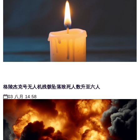
格陵杰克号无人机残骸坠落致死人数升至六人
03 八月 14:58