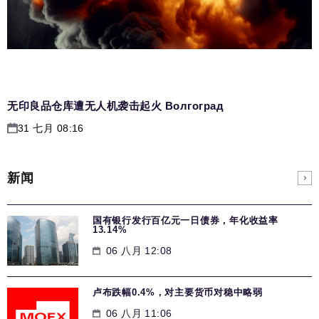
无印良品仓库遭无人机袭击起火 Волгоград
31 七月 08:16
新闻
国有银行发行百亿元一日债券，年化收益率
13.14%
06 八月 12:08
卢布跌幅0.4%，对主要货币对稳中略弱
06 八月 11:06